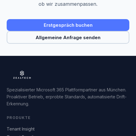
ob wir zusammenpassen.
Erstgespräch buchen
Allgemeine Anfrage senden
Spezialisierter Microsoft 365 Plattformpartner aus München.
Proaktiver Betrieb, erprobte Standards, automatisierte Drift-
Erkennung.
PRODUKTE
Tenant Insight